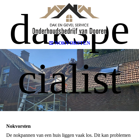
dakspe
NOKVORSTEN
cialist
Nokvorsten
De nokpannen van een huis liggen vaak los. Dit kan problemen