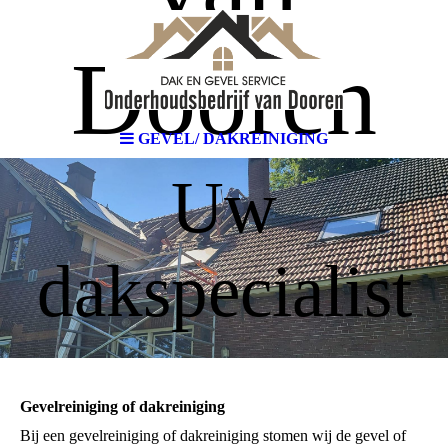
Dooren
GEVEL/ DAKREINIGING
Uw
dakspecialist
Gevelreiniging of dakreiniging
Bij een gevelreiniging of dakreiniging stomen wij de gevel of